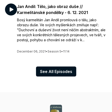
Jan Andil: Tělo, jako obraz duše //
Karmelitánské pondělky - 6. 12. 2021
Bosý karmelitán Jan Andil promlouvá o tělu, jako
obrazu duše. Ve svých myšlenkách zmiňuje např.:
"Duchovní a duševní život není něčím abstraktním, ale
ve svých konkrétních tělesných projevech, ve tváři, v
postoji, pohybu a chování se odráží v k...
December 06, 2021
•
Season 5
•
11:14
See All Episodes