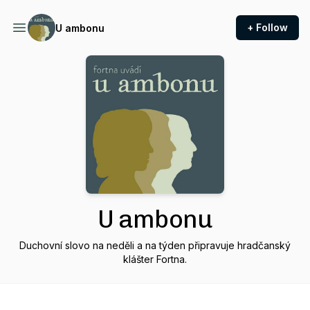
+ Follow
U ambonu
U ambonu
Duchovní slovo na neděli a na týden připravuje hradčanský
klášter Fortna.