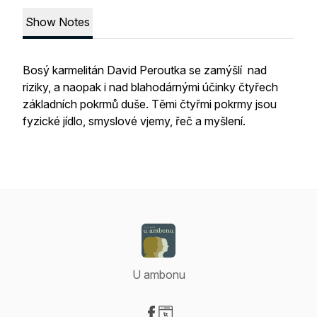
Show Notes
Bosý karmelitán David Peroutka se zamýšlí nad
riziky, a naopak i nad blahodárnými účinky čtyřech
základních pokrmů duše. Těmi čtyřmi pokrmy jsou
fyzické jídlo, smyslové vjemy, řeč a myšlení.
U ambonu