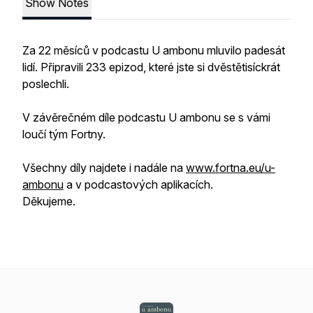
Show Notes
Za 22 měsíců v podcastu U ambonu mluvilo padesát
lidí. Připravili 233 epizod, které jste si dvěstětisíckrát
poslechli.
V závěrečném díle podcastu U ambonu se s vámi
loučí tým Fortny.
Všechny díly najdete i nadále na
www.fortna.eu/u-
ambonu
a v podcastových aplikacích.
Děkujeme.